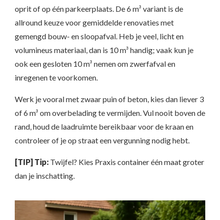
oprit of op één parkeerplaats. De 6 m³ variant is de
allround keuze voor gemiddelde renovaties met
gemengd bouw- en sloopafval. Heb je veel, licht en
volumineus materiaal, dan is 10 m³ handig; vaak kun je
ook een gesloten 10 m³ nemen om zwerfafval en
inregenen te voorkomen.
Werk je vooral met zwaar puin of beton, kies dan liever 3
of 6 m³ om overbelading te vermijden. Vul nooit boven de
rand, houd de laadruimte bereikbaar voor de kraan en
controleer of je op straat een vergunning nodig hebt.
[TIP] Tip:
Twijfel? Kies Praxis container één maat groter
dan je inschatting.