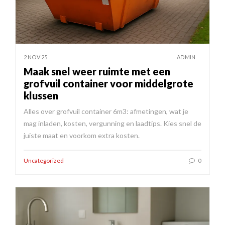
2 NOV 25
ADMIN
Maak snel weer ruimte met een
grofvuil container voor middelgrote
klussen
Alles over grofvuil container 6m3: afmetingen, wat je
mag inladen, kosten, vergunning en laadtips. Kies snel de
juiste maat en voorkom extra kosten.
Uncategorized
0