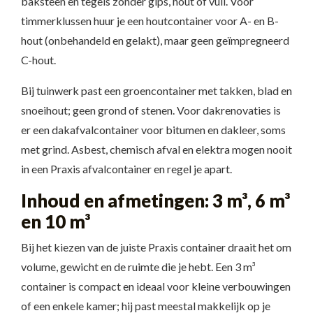
baksteen en tegels zonder gips, hout of vuil. Voor
timmerklussen huur je een houtcontainer voor A- en B-
hout (onbehandeld en gelakt), maar geen geïmpregneerd
C-hout.
Bij tuinwerk past een groencontainer met takken, blad en
snoeihout; geen grond of stenen. Voor dakrenovaties is
er een dakafvalcontainer voor bitumen en dakleer, soms
met grind. Asbest, chemisch afval en elektra mogen nooit
in een Praxis afvalcontainer en regel je apart.
Inhoud en afmetingen: 3 m³, 6 m³
en 10 m³
Bij het kiezen van de juiste Praxis container draait het om
volume, gewicht en de ruimte die je hebt. Een 3 m³
container is compact en ideaal voor kleine verbouwingen
of een enkele kamer; hij past meestal makkelijk op je