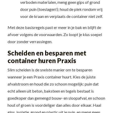
verboden materialen, meng geen gips of grond
door puin (toeslagen!); houd de plek rondom vrij
voor de kraan en verplaats de container niet zelf.
Met deze basisregels past er meer in je bak en blijft de
afvoer volgens de voorwaarden. Zo loopt je klus soepel
door zonder verrassingen.
Scheiden en besparen met
container huren Praxis
Slim scheiden is de snelste manier om te besparen
wanneer je een Praxis container huurt. Kies de juiste
afvalstroom en houd die zo schoon mogelijk: puin dat
echt alleen uit beton, baksteen en tegels bestaat is
goedkoper dan gemengd bouw- en sloopafval, en schoon
hout of groen is voordeliger dan alles door elkaar. Haal
gips, isolatie, grond en plastic uit je puin, en meng geen