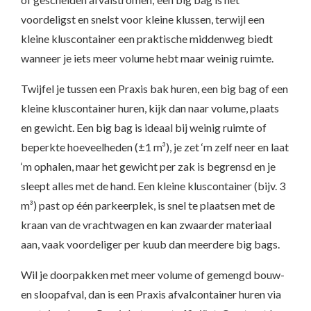
voordeligst en snelst voor kleine klussen, terwijl een
kleine kluscontainer een praktische middenweg biedt
wanneer je iets meer volume hebt maar weinig ruimte.
Twijfel je tussen een Praxis bak huren, een big bag of een
kleine kluscontainer huren, kijk dan naar volume, plaats
en gewicht. Een big bag is ideaal bij weinig ruimte of
beperkte hoeveelheden (±1 m³), je zet ‘m zelf neer en laat
‘m ophalen, maar het gewicht per zak is begrensd en je
sleept alles met de hand. Een kleine kluscontainer (bijv. 3
m³) past op één parkeerplek, is snel te plaatsen met de
kraan van de vrachtwagen en kan zwaarder materiaal
aan, vaak voordeliger per kuub dan meerdere big bags.
Wil je doorpakken met meer volume of gemengd bouw-
en sloopafval, dan is een Praxis afvalcontainer huren via