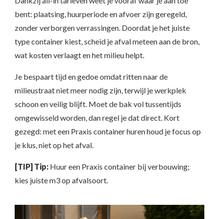
Dankzij all-in tarieven weet je vooraf waar je aan toe
bent: plaatsing, huurperiode en afvoer zijn geregeld,
zonder verborgen verrassingen. Doordat je het juiste
type container kiest, scheid je afval meteen aan de bron,
wat kosten verlaagt en het milieu helpt.
Je bespaart tijd en gedoe omdat ritten naar de
milieustraat niet meer nodig zijn, terwijl je werkplek
schoon en veilig blijft. Moet de bak vol tussentijds
omgewisseld worden, dan regel je dat direct. Kort
gezegd: met een Praxis container huren houd je focus op
je klus, niet op het afval.
[TIP] Tip:
Huur een Praxis container bij verbouwing;
kies juiste m3 op afvalsoort.