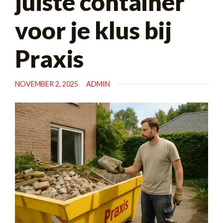
juiste container
voor je klus bij
Praxis
NOVEMBER 2, 2025
ADMIN