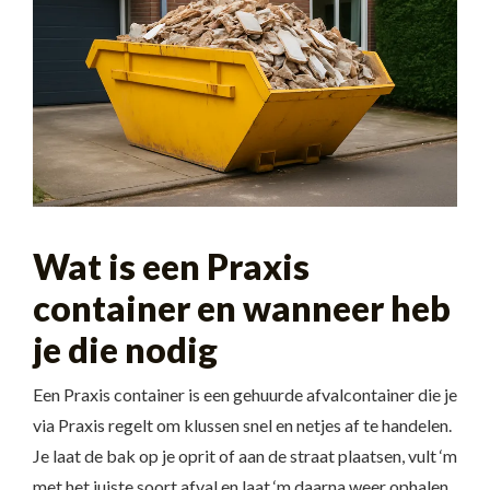
Wat is een Praxis
container en wanneer heb
je die nodig
Een Praxis container is een gehuurde afvalcontainer die je
via Praxis regelt om klussen snel en netjes af te handelen.
Je laat de bak op je oprit of aan de straat plaatsen, vult ‘m
met het juiste soort afval en laat ‘m daarna weer ophalen,