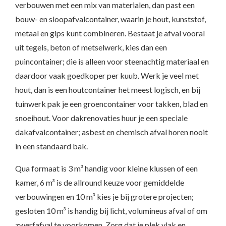
verbouwen met een mix van materialen, dan past een
bouw- en sloopafvalcontainer, waarin je hout, kunststof,
metaal en gips kunt combineren. Bestaat je afval vooral
uit tegels, beton of metselwerk, kies dan een
puincontainer; die is alleen voor steenachtig materiaal en
daardoor vaak goedkoper per kuub. Werk je veel met
hout, dan is een houtcontainer het meest logisch, en bij
tuinwerk pak je een groencontainer voor takken, blad en
snoeihout. Voor dakrenovaties huur je een speciale
dakafvalcontainer; asbest en chemisch afval horen nooit
in een standaard bak.
Qua formaat is 3 m³ handig voor kleine klussen of een
kamer, 6 m³ is de allround keuze voor gemiddelde
verbouwingen en 10 m³ kies je bij grotere projecten;
gesloten 10 m³ is handig bij licht, volumineus afval of om
zwerfafval te voorkomen. Zorg dat je plek vlak en