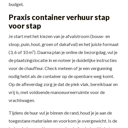
budget.
Praxis container verhuur stap
voor stap
Je start met het kiezen van je afvalstroom (bouw- en
sloop, puin, hout, groen of dakafval) en het juiste formaat
(3, 6 of 10 m³). Daarna plan je online de bezorgdag, vul je
de plaatsingslocatie in en noteer je duidelijke instructies
voor de chauffeur. Check meteen of je een vergunning
nodig hebt als de container op de openbare weg komt.
Op de afleverdag zorg je dat de plek vlak, bereikbaar en
vrij is, met voldoende manoeuvreerruimte voor de
vrachtwagen.
Tijdens de huur vul je binnen de rand, houd je je aan de
toegestane materialen en voorkom je overgewicht. Is de