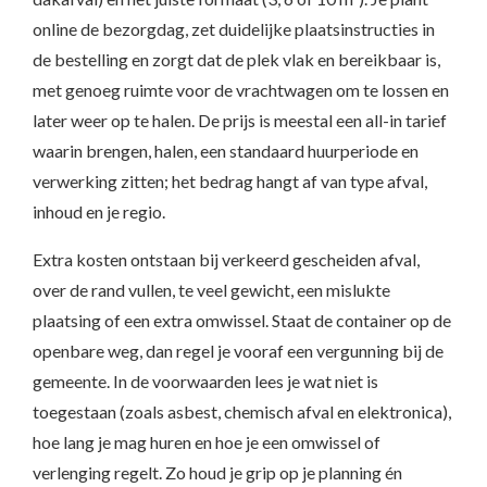
online de bezorgdag, zet duidelijke plaatsinstructies in
de bestelling en zorgt dat de plek vlak en bereikbaar is,
met genoeg ruimte voor de vrachtwagen om te lossen en
later weer op te halen. De prijs is meestal een all-in tarief
waarin brengen, halen, een standaard huurperiode en
verwerking zitten; het bedrag hangt af van type afval,
inhoud en je regio.
Extra kosten ontstaan bij verkeerd gescheiden afval,
over de rand vullen, te veel gewicht, een mislukte
plaatsing of een extra omwissel. Staat de container op de
openbare weg, dan regel je vooraf een vergunning bij de
gemeente. In de voorwaarden lees je wat niet is
toegestaan (zoals asbest, chemisch afval en elektronica),
hoe lang je mag huren en hoe je een omwissel of
verlenging regelt. Zo houd je grip op je planning én