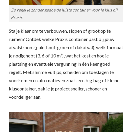
Zo regel je zonder gedoe de juiste container voor je klus bij
Praxis
Sta je klaar om te verbouwen, slopen of groot op te
ruimen? Ontdek welke Praxis container past bij jouw
afvalstroom (puin, hout, groen of dakafval), welk formaat
je nodig hebt (3, 6 of 10 m³), wat het kost en hoe je
plaatsing en eventuele vergunning in één keer goed
regelt. Met slimme vultips, scheiden om toeslagen te
voorkomen en alternatieven zoals een big bag of kleine
kluscontainer, pak je je project sneller, schoner en
voordeliger aan.