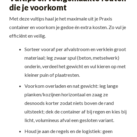
die je voorkomt
Met deze vultips haal je het maximale uit je Praxis
container en voorkom je gedoe én extra kosten. Zo vul je
efficiënt en veilig.
Sorteer vooraf per afvalstroom en verklein groot
materiaal; leg zwaar spul (beton, metselwerk)
onderin, verdeel het gewicht en vul kieren op met
kleiner puin of plaatresten.
Voorkom overladen en nat gewicht: leg lange
planken/kozijnen horizontaal en zaag ze
desnoods korter zodat niets boven de rand
uitsteekt; dek de container af bij regen en kies bij
licht, volumineus afval een gesloten variant.
Houd je aan de regels en de logistiek: geen