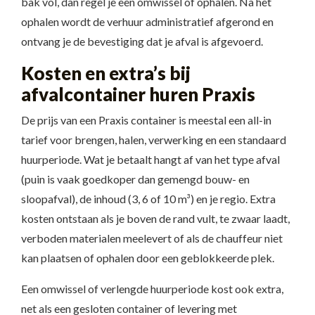
bak vol, dan regel je een omwissel of ophalen. Na het
ophalen wordt de verhuur administratief afgerond en
ontvang je de bevestiging dat je afval is afgevoerd.
Kosten en extra’s bij
afvalcontainer huren Praxis
De prijs van een Praxis container is meestal een all-in
tarief voor brengen, halen, verwerking en een standaard
huurperiode. Wat je betaalt hangt af van het type afval
(puin is vaak goedkoper dan gemengd bouw- en
sloopafval), de inhoud (3, 6 of 10 m³) en je regio. Extra
kosten ontstaan als je boven de rand vult, te zwaar laadt,
verboden materialen meelevert of als de chauffeur niet
kan plaatsen of ophalen door een geblokkeerde plek.
Een omwissel of verlengde huurperiode kost ook extra,
net als een gesloten container of levering met