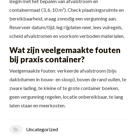
Begin met het bepalen van afvalstroom en
containermaat (3, 6, 10 m³). Check plaatsingsruimte en
bereikbaarheid, vraag zonodig een vergunning aan.
Reserveer datum/tijd, leg rijplaten neer, lees vulregels,
scheid afvalstromen en voorkom verboden materialen.
Wat zijn veelgemaakte fouten
bij praxis container?
Veelgemaakte fouten: verkeerde afvalstroom (bijv.
dakbitumen in bouw- en sloop), boven de rand vullen, te
zware lading, te kleine of te grote container boeken,
geen vergunning regelen, locatie onbereikbaar, te lang
laten staan en meerkosten.
Uncategorized