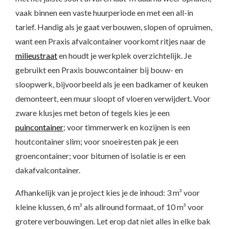
vaak binnen een vaste huurperiode en met een all-in
tarief. Handig als je gaat verbouwen, slopen of opruimen,
want een Praxis afvalcontainer voorkomt ritjes naar de
milieustraat
en houdt je werkplek overzichtelijk. Je
gebruikt een Praxis bouwcontainer bij bouw- en
sloopwerk, bijvoorbeeld als je een badkamer of keuken
demonteert, een muur sloopt of vloeren verwijdert. Voor
zware klusjes met beton of tegels kies je een
puincontainer
; voor timmerwerk en kozijnen is een
houtcontainer slim; voor snoeiresten pak je een
groencontainer; voor bitumen of isolatie is er een
dakafvalcontainer.
Afhankelijk van je project kies je de inhoud: 3 m³ voor
kleine klussen, 6 m³ als allround formaat, of 10 m³ voor
grotere verbouwingen. Let erop dat niet alles in elke bak