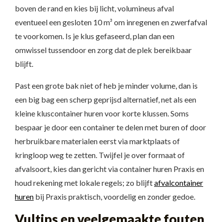
boven de rand en kies bij licht, volumineus afval
eventueel een gesloten 10 m³ om inregenen en zwerfafval
te voorkomen. Is je klus gefaseerd, plan dan een
omwissel tussendoor en zorg dat de plek bereikbaar
blijft.
Past een grote bak niet of heb je minder volume, dan is
een big bag een scherp geprijsd alternatief, net als een
kleine kluscontainer huren voor korte klussen. Soms
bespaar je door een container te delen met buren of door
herbruikbare materialen eerst via marktplaats of
kringloop weg te zetten. Twijfel je over formaat of
afvalsoort, kies dan gericht via container huren Praxis en
houd rekening met lokale regels; zo blijft
afvalcontainer
huren
bij Praxis praktisch, voordelig en zonder gedoe.
Vultips en veelgemaakte fouten