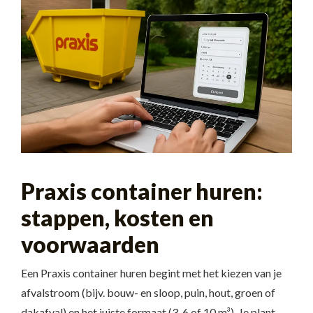
Praxis container huren:
stappen, kosten en
voorwaarden
Een Praxis container huren begint met het kiezen van je
afvalstroom (bijv. bouw- en sloop, puin, hout, groen of
dakafval) en het juiste formaat (3, 6 of 10 m³). Je plant