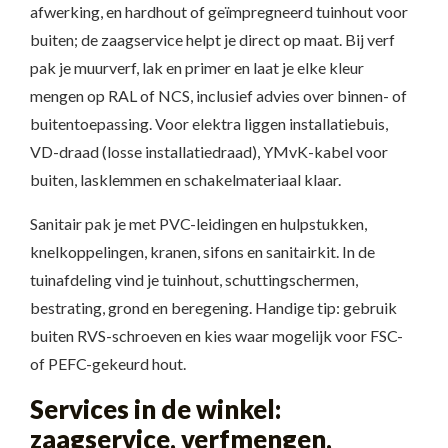
afwerking, en hardhout of geïmpregneerd tuinhout voor
buiten; de zaagservice helpt je direct op maat. Bij verf
pak je muurverf, lak en primer en laat je elke kleur
mengen op RAL of NCS, inclusief advies over binnen- of
buitentoepassing. Voor elektra liggen installatiebuis,
VD-draad (losse installatiedraad), YMvK-kabel voor
buiten, lasklemmen en schakelmateriaal klaar.
Sanitair pak je met PVC-leidingen en hulpstukken,
knelkoppelingen, kranen, sifons en sanitairkit. In de
tuinafdeling vind je tuinhout, schuttingschermen,
bestrating, grond en beregening. Handige tip: gebruik
buiten RVS-schroeven en kies waar mogelijk voor FSC-
of PEFC-gekeurd hout.
Services in de winkel:
zaagservice, verfmengen,