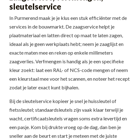
sleutelservice
In Purmerend maak je je klus een stuk efficiënter met de
services in de bouwmarkt. De zaagservice helpt je
plaatmateriaal en latten direct op maat te laten zagen,
ideaal als je geen werkplaats hebt; neem je zaaglijst en
exacte maten mee en reken op enkele millimeters
zaagverlies. Verfmengen is handig als je een specifieke
kleur zoekt: laat een RAL- of NCS-code mengen of neem
een kleurstaal mee voor het scannen, en noteer het recept
zodat je later exact kunt bijhalen.
Bij de sleutelservice kopieer je snel je huissleutel of
fietssleutel; standaardsleutels zijn vaak klaar terwijl je
wacht, certificaatsleutels vragen soms extra levertijd en
een pasje. Kom bij drukte vroeg op de dag, dan ben je
sneller aan de beurt en start je meteen met de juiste