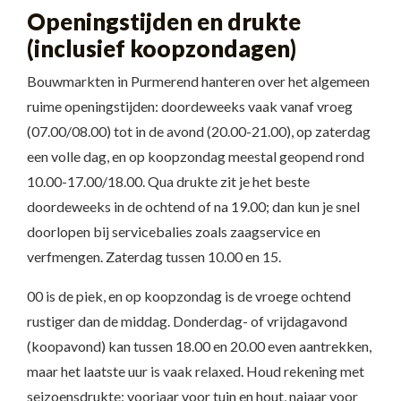
Openingstijden en drukte
(inclusief koopzondagen)
Bouwmarkten in Purmerend hanteren over het algemeen
ruime openingstijden: doordeweeks vaak vanaf vroeg
(07.00/08.00) tot in de avond (20.00-21.00), op zaterdag
een volle dag, en op koopzondag meestal geopend rond
10.00-17.00/18.00. Qua drukte zit je het beste
doordeweeks in de ochtend of na 19.00; dan kun je snel
doorlopen bij servicebalies zoals zaagservice en
verfmengen. Zaterdag tussen 10.00 en 15.
00 is de piek, en op koopzondag is de vroege ochtend
rustiger dan de middag. Donderdag- of vrijdagavond
(koopavond) kan tussen 18.00 en 20.00 even aantrekken,
maar het laatste uur is vaak relaxed. Houd rekening met
seizoensdrukte: voorjaar voor tuin en hout, najaar voor