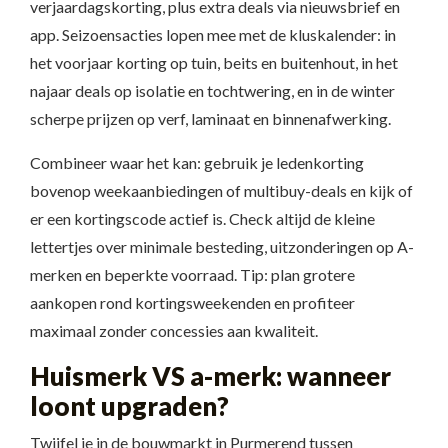
verjaardagskorting, plus extra deals via nieuwsbrief en
app. Seizoensacties lopen mee met de kluskalender: in
het voorjaar korting op tuin, beits en buitenhout, in het
najaar deals op isolatie en tochtwering, en in de winter
scherpe prijzen op verf, laminaat en binnenafwerking.
Combineer waar het kan: gebruik je ledenkorting
bovenop weekaanbiedingen of multibuy-deals en kijk of
er een kortingscode actief is. Check altijd de kleine
lettertjes over minimale besteding, uitzonderingen op A-
merken en beperkte voorraad. Tip: plan grotere
aankopen rond kortingsweekenden en profiteer
maximaal zonder concessies aan kwaliteit.
Huismerk VS a-merk: wanneer
loont upgraden?
Twijfel je in de bouwmarkt in Purmerend tussen