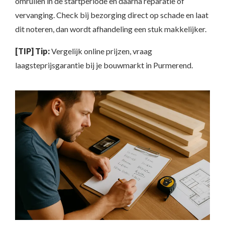
omruilen in de startperiode en daarna reparatie of
vervanging. Check bij bezorging direct op schade en laat
dit noteren, dan wordt afhandeling een stuk makkelijker.
[TIP] Tip:
Vergelijk online prijzen, vraag
laagsteprijsgarantie bij je bouwmarkt in Purmerend.