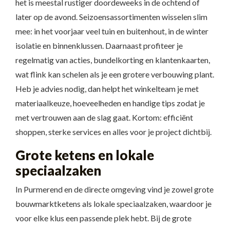
het is meestal rustiger doordeweeks in de ochtend of
later op de avond. Seizoensassortimenten wisselen slim
mee: in het voorjaar veel tuin en buitenhout, in de winter
isolatie en binnenklussen. Daarnaast profiteer je
regelmatig van acties, bundelkorting en klantenkaarten,
wat flink kan schelen als je een grotere verbouwing plant.
Heb je advies nodig, dan helpt het winkelteam je met
materiaalkeuze, hoeveelheden en handige tips zodat je
met vertrouwen aan de slag gaat. Kortom: efficiënt
shoppen, sterke services en alles voor je project dichtbij.
Grote ketens en lokale
speciaalzaken
In Purmerend en de directe omgeving vind je zowel grote
bouwmarktketens als lokale speciaalzaken, waardoor je
voor elke klus een passende plek hebt. Bij de grote