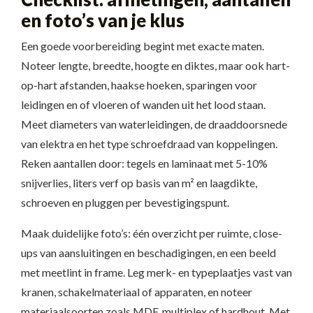
en foto’s van je klus
Een goede voorbereiding begint met exacte maten.
Noteer lengte, breedte, hoogte en diktes, maar ook hart-
op-hart afstanden, haakse hoeken, sparingen voor
leidingen en of vloeren of wanden uit het lood staan.
Meet diameters van waterleidingen, de draaddoorsnede
van elektra en het type schroefdraad van koppelingen.
Reken aantallen door: tegels en laminaat met 5-10%
snijverlies, liters verf op basis van m² en laagdikte,
schroeven en pluggen per bevestigingspunt.
Maak duidelijke foto’s: één overzicht per ruimte, close-
ups van aansluitingen en beschadigingen, en een beeld
met meetlint in frame. Leg merk- en typeplaatjes vast van
kranen, schakelmateriaal of apparaten, en noteer
materiaalsoorten zoals MDF, multiplex of hardhout. Met