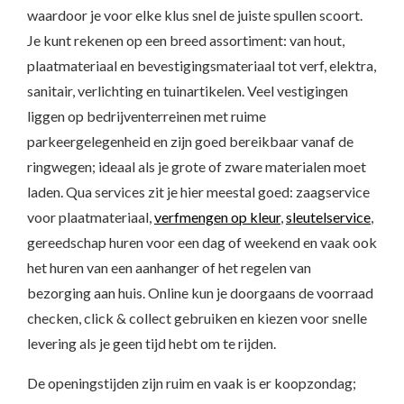
waardoor je voor elke klus snel de juiste spullen scoort.
Je kunt rekenen op een breed assortiment: van hout,
plaatmateriaal en bevestigingsmateriaal tot verf, elektra,
sanitair, verlichting en tuinartikelen. Veel vestigingen
liggen op bedrijventerreinen met ruime
parkeergelegenheid en zijn goed bereikbaar vanaf de
ringwegen; ideaal als je grote of zware materialen moet
laden. Qua services zit je hier meestal goed: zaagservice
voor plaatmateriaal,
verfmengen op kleur
,
sleutelservice
,
gereedschap huren voor een dag of weekend en vaak ook
het huren van een aanhanger of het regelen van
bezorging aan huis. Online kun je doorgaans de voorraad
checken, click & collect gebruiken en kiezen voor snelle
levering als je geen tijd hebt om te rijden.
De openingstijden zijn ruim en vaak is er koopzondag;