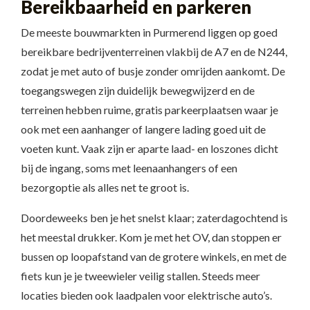
Bereikbaarheid en parkeren
De meeste bouwmarkten in Purmerend liggen op goed
bereikbare bedrijventerreinen vlakbij de A7 en de N244,
zodat je met auto of busje zonder omrijden aankomt. De
toegangswegen zijn duidelijk bewegwijzerd en de
terreinen hebben ruime, gratis parkeerplaatsen waar je
ook met een aanhanger of langere lading goed uit de
voeten kunt. Vaak zijn er aparte laad- en loszones dicht
bij de ingang, soms met leenaanhangers of een
bezorgoptie als alles net te groot is.
Doordeweeks ben je het snelst klaar; zaterdagochtend is
het meestal drukker. Kom je met het OV, dan stoppen er
bussen op loopafstand van de grotere winkels, en met de
fiets kun je je tweewieler veilig stallen. Steeds meer
locaties bieden ook laadpalen voor elektrische auto’s.