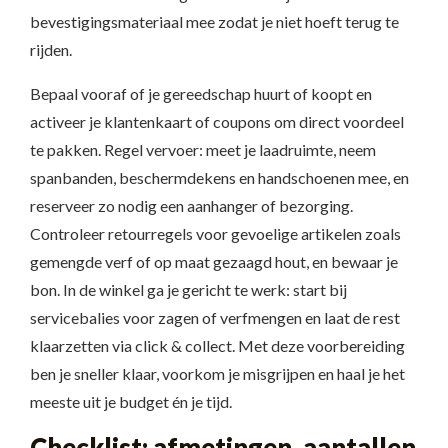
bevestigingsmateriaal mee zodat je niet hoeft terug te
rijden.
Bepaal vooraf of je gereedschap huurt of koopt en
activeer je klantenkaart of coupons om direct voordeel
te pakken. Regel vervoer: meet je laadruimte, neem
spanbanden, beschermdekens en handschoenen mee, en
reserveer zo nodig een aanhanger of bezorging.
Controleer retourregels voor gevoelige artikelen zoals
gemengde verf of op maat gezaagd hout, en bewaar je
bon. In de winkel ga je gericht te werk: start bij
servicebalies voor zagen of verfmengen en laat de rest
klaarzetten via click & collect. Met deze voorbereiding
ben je sneller klaar, voorkom je misgrijpen en haal je het
meeste uit je budget én je tijd.
Checklist: afmetingen, aantallen