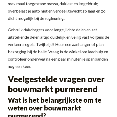
maximaal toegestane massa, daklast en kogeldruk;
overbelast je auto niet en verdeel gewicht zo laag en zo
dicht mogelijk bij de rugleuning.
Gebruik dakdragers voor lange, lichte delen en zet
uitstekende delen altijd duidelijk en veilig vast volgens de
verkeersregels. Twijfel je? Huur een aanhanger of plan
bezorging bij de balie. Vraag in de winkel om laadhulp en
controleer onderweg na een paar minuten je spanbanden
nog een keer.
Veelgestelde vragen over
bouwmarkt purmerend
Wat is het belangrijkste om te
weten over bouwmarkt
purmerend?