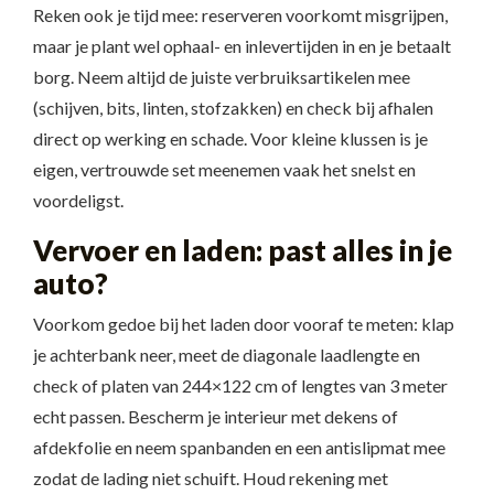
Reken ook je tijd mee: reserveren voorkomt misgrijpen,
maar je plant wel ophaal- en inlevertijden in en je betaalt
borg. Neem altijd de juiste verbruiksartikelen mee
(schijven, bits, linten, stofzakken) en check bij afhalen
direct op werking en schade. Voor kleine klussen is je
eigen, vertrouwde set meenemen vaak het snelst en
voordeligst.
Vervoer en laden: past alles in je
auto?
Voorkom gedoe bij het laden door vooraf te meten: klap
je achterbank neer, meet de diagonale laadlengte en
check of platen van 244×122 cm of lengtes van 3 meter
echt passen. Bescherm je interieur met dekens of
afdekfolie en neem spanbanden en een antislipmat mee
zodat de lading niet schuift. Houd rekening met