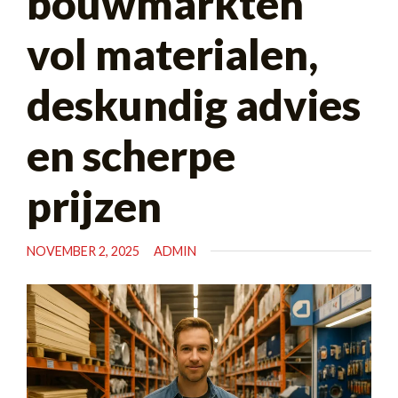
bouwmarkten
vol materialen,
deskundig advies
en scherpe
prijzen
NOVEMBER 2, 2025
ADMIN