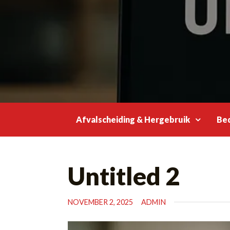
Skip
to
content
Afvalscheiding & Hergebruik
Bed
Untitled 2
NOVEMBER 2, 2025
ADMIN