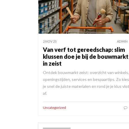
2 NOV 25
ADMIN
Van verf tot gereedschap: slim
klussen doe je bij de bouwmarkt
in zeist
Ontdek bouwmarkt zeist: overzicht van winkels,
openingstijden, services en bespaartips. Zo kies
je snel de juiste materialen en rond je je klus vlo
af.
Uncategorized