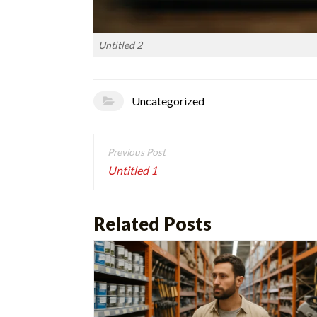
Untitled 2
Uncategorized
Post
navigation
Untitled 1
Related Posts