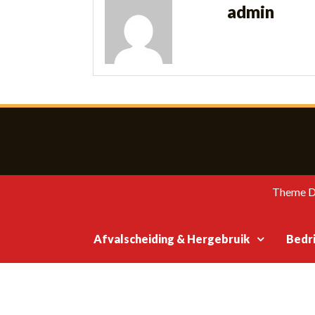
admin
Theme D
Afvalscheiding & Hergebruik
Bedri