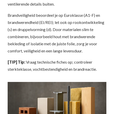
ventilerende details buiten.
Brandveiligheid beoordeel je op Euroklasse (A1-F) en
brandwerendheid (EI/REI); let ook op rookontwikkeling
(s) en druppelvorming (d). Door materialen slim te
combineren, bijvoorbeeld hout met brandwerende
bekleding of isolatie met de juiste folie, zorg je voor
comfort, veiligheid en een lange levensduur.
[TIP] Tip:
Vraag technische fiches op; controleer
sterkteklasse, vochtbestendigheid en brandreactie.