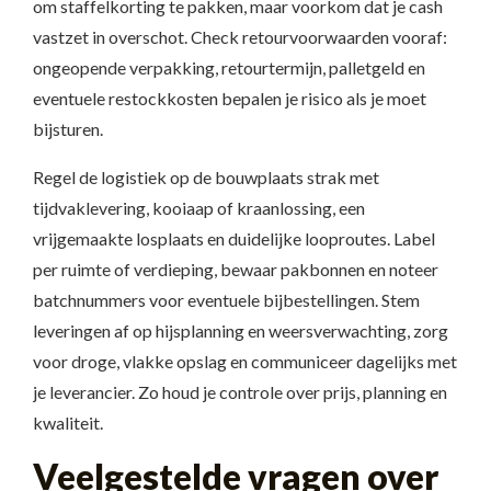
om staffelkorting te pakken, maar voorkom dat je cash
vastzet in overschot. Check retourvoorwaarden vooraf:
ongeopende verpakking, retourtermijn, palletgeld en
eventuele restockkosten bepalen je risico als je moet
bijsturen.
Regel de logistiek op de bouwplaats strak met
tijdvaklevering, kooiaap of kraanlossing, een
vrijgemaakte losplaats en duidelijke looproutes. Label
per ruimte of verdieping, bewaar pakbonnen en noteer
batchnummers voor eventuele bijbestellingen. Stem
leveringen af op hijsplanning en weersverwachting, zorg
voor droge, vlakke opslag en communiceer dagelijks met
je leverancier. Zo houd je controle over prijs, planning en
kwaliteit.
Veelgestelde vragen over