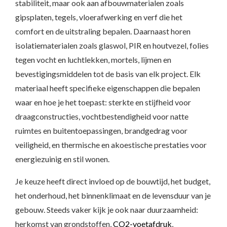
stabiliteit, maar ook aan afbouwmaterialen zoals
gipsplaten, tegels, vloerafwerking en verf die het
comfort en de uitstraling bepalen. Daarnaast horen
isolatiematerialen zoals glaswol, PIR en houtvezel, folies
tegen vocht en luchtlekken, mortels, lijmen en
bevestigingsmiddelen tot de basis van elk project. Elk
materiaal heeft specifieke eigenschappen die bepalen
waar en hoe je het toepast: sterkte en stijfheid voor
draagconstructies, vochtbestendigheid voor natte
ruimtes en buitentoepassingen, brandgedrag voor
veiligheid, en thermische en akoestische prestaties voor
energiezuinig en stil wonen.
Je keuze heeft direct invloed op de bouwtijd, het budget,
het onderhoud, het binnenklimaat en de levensduur van je
gebouw. Steeds vaker kijk je ook naar duurzaamheid:
herkomst van grondstoffen,
CO2-voetafdruk
,