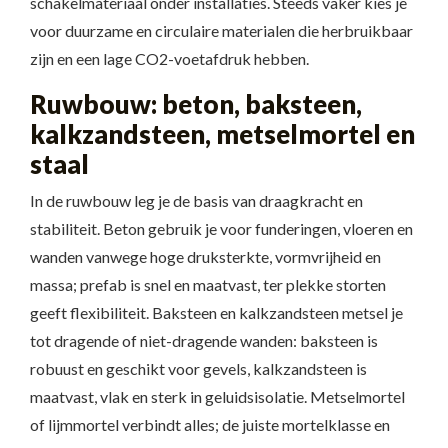
schakelmateriaal onder installaties. Steeds vaker kies je
voor duurzame en circulaire materialen die herbruikbaar
zijn en een lage CO2-voetafdruk hebben.
Ruwbouw: beton, baksteen,
kalkzandsteen, metselmortel en
staal
In de ruwbouw leg je de basis van draagkracht en
stabiliteit. Beton gebruik je voor funderingen, vloeren en
wanden vanwege hoge druksterkte, vormvrijheid en
massa; prefab is snel en maatvast, ter plekke storten
geeft flexibiliteit. Baksteen en kalkzandsteen metsel je
tot dragende of niet-dragende wanden: baksteen is
robuust en geschikt voor gevels, kalkzandsteen is
maatvast, vlak en sterk in geluidsisolatie. Metselmortel
of lijmmortel verbindt alles; de juiste mortelklasse en