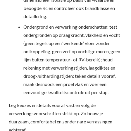
beoogde Rc en controleer ook brandklasse en
detaillering.
Ondergrond en verwerking onderschatten: test
ondergronden op draagkracht, vlakheid en vocht
(geen tegels op een ‘werkende’ vloer zonder
ontkoppeling, geen verf op vochtige muren, geen
lijm buiten temperatuur- of RV-bereik); houd
rekening met verwerkingstijden, laagdiktes en
droog-/uithardingstijden; teken details vooraf,
maak desnoods een proefvlak en voer een
eenvoudige kwaliteitscontrole uit per stap.
Leg keuzes en details vooraf vast en volg de
verwerkingsvoorschriften strikt op. Zo bouw je
duurzaam, comfortabel en zonder nare verrassingen
achteraf.