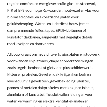
regelen comfort en energieverbruik: glas- en steenwol,
PIR of EPS voor hoge Rc-waarden, houtvezel en vlas voor
biobased opties, en akoestische platen voor
geluidsdemping. Water- en luchtdicht bouw je met
dampremmende folies, tapes, EPDM, bitumen of
kunststof dakbanen, aangevuld met degelijke details
rond kozijnen en doorvoeren.
Afbouw draait om het zichtwerk: gipsplaten en stucwerk
voor wanden en plafonds, chape en vloerafwerkingen
zoals tegels, laminaat of gietvloer, plus schilderwerk,
kitten en profielen. Gevel en dak krijgen hun look en
levensduur via gevelsteen, gevelbekleding, pleister,
pannen of metalen dakprofielen, met kozijnen in hout,
aluminium of kunststof. Tot slot vallen leidingen voor
water, verwarming en elektra, ventilatiekanalen en