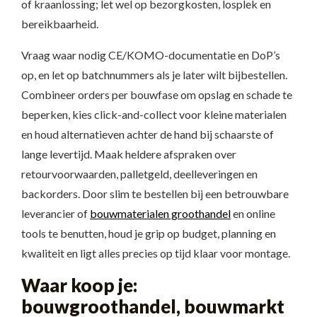
of kraanlossing; let wel op bezorgkosten, losplek en
bereikbaarheid.
Vraag waar nodig CE/KOMO-documentatie en DoP’s
op, en let op batchnummers als je later wilt bijbestellen.
Combineer orders per bouwfase om opslag en schade te
beperken, kies click-and-collect voor kleine materialen
en houd alternatieven achter de hand bij schaarste of
lange levertijd. Maak heldere afspraken over
retourvoorwaarden, palletgeld, deelleveringen en
backorders. Door slim te bestellen bij een betrouwbare
leverancier of
bouwmaterialen groothandel
en online
tools te benutten, houd je grip op budget, planning en
kwaliteit en ligt alles precies op tijd klaar voor montage.
Waar koop je:
bouwgroothandel, bouwmarkt