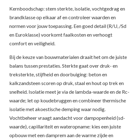
Kernboodschap: stem sterkte, isolatie, vochtgedrag en
brandklasse op elkaar af en controleer waarden en
normen voor jouw toepassing. Een goed detail (R/U, /Sd
en Euroklasse) voorkomt faalkosten en verhoogt
comfort en veiligheid.
Bij de keuze van bouwmaterialen draait het om de juiste
balans tussen prestaties. Sterkte gaat over druk- en
treksterkte, stijfheid en doorbuiging: beton en
kalkzandsteen scoren op druk, staal en hout op trek en
snelheid. Isolatie meet je via de lambda-waarde en de Rc-
waarde; let op koudebruggen en combineer thermische
isolatie met akoestische demping waar nodig.
Vochtbeheer vraagt aandacht voor dampopenheid (sd-
waarde), capillariteit en wateropname: kies een juiste
opbouw met een damprem aan de warme zijde en