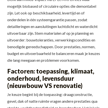
mogelijk biobased of circulaire opties die demontabel
zijn. Let ook op beschikbaarheid, levertijd en of
onderdelen in één systeemgarantie passen, zodat
detailleringen en aansluitingen luchtdicht en waterdicht
uitvoerbaar zijn. Stem materialen af op je planning en
uitvoerder: bouwtoleranties, verwerkingscondities en
benodigde gereedschappen. Door prestaties, normen,
budget en uitvoerbaarheid te balanceren maak je keuzes
die lang meegaan en problemen voorkomen.
Factoren: toepassing, klimaat,
onderhoud, levensduur
(nieuwbouw VS renovatie)
Je keuze begint bij de toepassing: draagconstructie,
gevel, dak of natte ruimte vragen andere prestaties qua
sterkte, vochtbestendigheid en brandgedrag. Het lokale