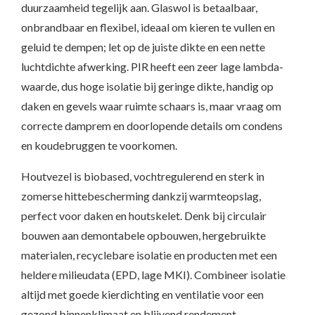
duurzaamheid tegelijk aan. Glaswol is betaalbaar,
onbrandbaar en flexibel, ideaal om kieren te vullen en
geluid te dempen; let op de juiste dikte en een nette
luchtdichte afwerking. PIR heeft een zeer lage lambda-
waarde, dus hoge isolatie bij geringe dikte, handig op
daken en gevels waar ruimte schaars is, maar vraag om
correcte damprem en doorlopende details om condens
en koudebruggen te voorkomen.
Houtvezel is biobased, vochtregulerend en sterk in
zomerse hittebescherming dankzij warmteopslag,
perfect voor daken en houtskelet. Denk bij circulair
bouwen aan demontabele opbouwen, hergebruikte
materialen, recyclebare isolatie en producten met een
heldere milieudata (EPD, lage MKI). Combineer isolatie
altijd met goede kierdichting en ventilatie voor een
gezond binnenklimaat en blijvend rendement.