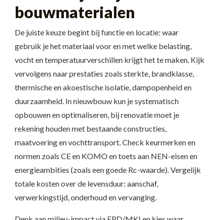
bouwmaterialen
De juiste keuze begint bij functie en locatie: waar
gebruik je het materiaal voor en met welke belasting,
vocht en temperatuurverschillen krijgt het te maken. Kijk
vervolgens naar prestaties zoals sterkte, brandklasse,
thermische en akoestische isolatie, dampopenheid en
duurzaamheid. In nieuwbouw kun je systematisch
opbouwen en optimaliseren, bij renovatie moet je
rekening houden met bestaande constructies,
maatvoering en vochttransport. Check keurmerken en
normen zoals CE en KOMO en toets aan NEN-eisen en
energieambities (zoals een goede Rc-waarde). Vergelijk
totale kosten over de levensduur: aanschaf,
verwerkingstijd, onderhoud en vervanging.
Denk aan milieu-impact via EPD/MKI en kies waar