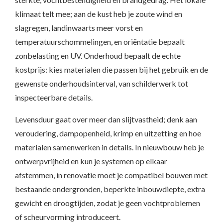
klimaat telt mee; aan de kust heb je zoute wind en
slagregen, landinwaarts meer vorst en
temperatuurschommelingen, en oriëntatie bepaalt
zonbelasting en UV. Onderhoud bepaalt de echte
kostprijs: kies materialen die passen bij het gebruik en de
gewenste onderhoudsinterval, van schilderwerk tot
inspecteerbare details.
Levensduur gaat over meer dan slijtvastheid; denk aan
veroudering, dampopenheid, krimp en uitzetting en hoe
materialen samenwerken in details. In nieuwbouw heb je
ontwerpvrijheid en kun je systemen op elkaar
afstemmen, in renovatie moet je compatibel bouwen met
bestaande ondergronden, beperkte inbouwdiepte, extra
gewicht en droogtijden, zodat je geen vochtproblemen
of scheurvorming introduceert.