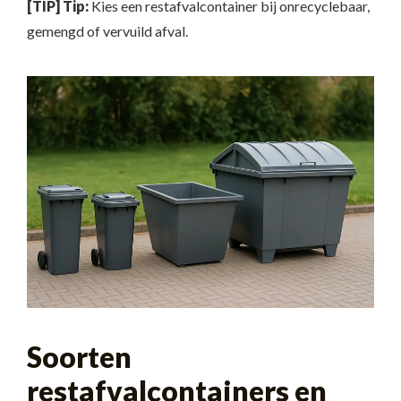
[TIP] Tip:
Kies een restafvalcontainer bij onrecyclebaar,
gemengd of vervuild afval.
Soorten
restafvalcontainers en