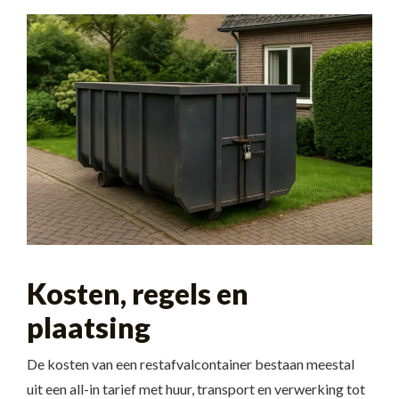
Kosten, regels en
plaatsing
De kosten van een restafvalcontainer bestaan meestal
uit een all-in tarief met huur, transport en verwerking tot