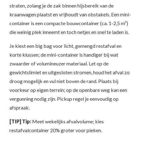
straten, zolang je de zak binnen hijsbereik van de
kraanwagen plaatst en vrijhoudt van obstakels. Een mini-
container is een compacte bouwcontainer (ca. 1-2,5 m³)
die weinig plek inneemt en toch netjes en snel te laden is.
Je kiest een big bag voor licht, gemengd restafval en
korte klussen; de mini-container is handiger bij wat
zwaarder of volumineuzer materiaal. Let op de
gewichtslimiet en uitgesloten stromen, houd het afval zo
droog mogelijk en vul niet boven de rand. Plaats bij
voorkeur op eigen terrein; op de openbare weg kan een
vergunning nodig zijn. Pickup regel je eenvoudig op
afspraak.
[TIP] Tip:
Meet wekelijks afvalvolume; kies
restafvalcontainer 20% groter voor pieken.