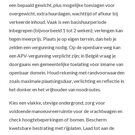
een bepaald gewicht, plus mogelijke toeslagen voor
overgewicht, extra huurdagen, wachttijd of afkeur bij
verkeerde inhoud. Vaak is een basishuurperiode
inbegrepen (bijvoorbeeld 1 tot 2 weken); verlengen kan
tegen meerprijs. Plaats je op eigen terrein, dan heb je
zelden een vergunning nodig. Op de openbare weg kan
een APV-vergunning verplicht zijn; in België vraag je
doorgaans een gemeentelijke toelating voor inname van
openbaar domein. Houd rekening met randvoorwaarden
zoals maximale plaatsingsduur, verlichting en reflectie in
het donker en het vrijhouden van noodroutes.
Kies een vlakke, stevige ondergrond, zorg voor
voldoende manoeuvreerruimte voor de vrachtwagen en
check hoogtebeperkingen of bomen. Bescherm
kwetsbare bestrating met rijplaten. Laad tot aan de