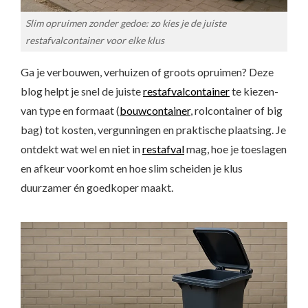
Slim opruimen zonder gedoe: zo kies je de juiste
restafvalcontainer voor elke klus
Ga je verbouwen, verhuizen of groots opruimen? Deze
blog helpt je snel de juiste
restafvalcontainer
te kiezen-
van type en formaat (
bouwcontainer
, rolcontainer of big
bag) tot kosten, vergunningen en praktische plaatsing. Je
ontdekt wat wel en niet in
restafval
mag, hoe je toeslagen
en afkeur voorkomt en hoe slim scheiden je klus
duurzamer én goedkoper maakt.