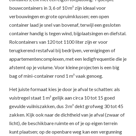
bouwcontainers in 3, 6 of 10 m³ zijn ideaal voor
verbouwingen en grote opruimklussen; een open
container laad je snel van bovenaf, terwijl een gesloten
container handig is tegen wind, bijplaatsingen en diefstal.
Rolcontainers van 120 tot 1100 liter zijn er voor
terugkerend restafval bij bedrijven, verenigingen of
appartementencomplexen, met een ledigfrequentie die je
afstemt op je volume. Voor kleine projecten is een big
bag of mini-container rond 1 m³ vaak genoeg.
Het juiste formaat kies je door je afval te schatten: als
vuistregel staat 1 m³ gelijk aan circa 10 tot 15 goed
gevulde vuilniszakken, dus 3 m³ dekt grofweg 30 tot 45
zakken. Kijk ook naar de dichtheid van je afval (zwaar of
licht), de beschikbare ruimte en of je op eigen terrein
kunt plaatsen; op de openbare weg kan een vergunning