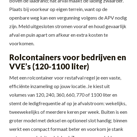
boven de laadrand; nat afval maakt de lading zwaarder.
Plaats bij voorkeur op eigen terrein, want op de
openbare weg kan een vergunning volgens de APV nodig
zijn. Meld uitgesloten stromen vooraf en houd gevaarlijk
afval en puin apart om afkeur en extra kosten te
voorkomen.
Rolcontainers voor bedrijven en
VVE’s (120-1100 liter)
Met een rolcontainer voor restafval regel je een vaste,
efficiënte inzameling op jouw locatie. Je kiest uit
volumes van 120, 240, 360, 660, 770 of 1100 liter en
stemt de ledigfrequentie af op je afvalstroom: wekelijks,
tweewekelijks of meerdere keren per week. Buiten is een
groter model met deksel en optioneel slot handig; binnen
werkt een compact formaat beter en voorkom je stank