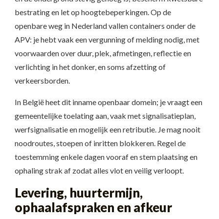
bestrating en let op hoogtebeperkingen. Op de
openbare weg in Nederland vallen containers onder de
APV: je hebt vaak een vergunning of melding nodig, met
voorwaarden over duur, plek, afmetingen, reflectie en
verlichting in het donker, en soms afzetting of
verkeersborden.
In België heet dit inname openbaar domein; je vraagt een
gemeentelijke toelating aan, vaak met signalisatieplan,
werfsignalisatie en mogelijk een retributie. Je mag nooit
noodroutes, stoepen of inritten blokkeren. Regel de
toestemming enkele dagen vooraf en stem plaatsing en
ophaling strak af zodat alles vlot en veilig verloopt.
Levering, huurtermijn,
ophaalafspraken en afkeur