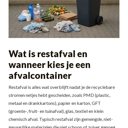
Wat is restafval en
wanneer kies je een
afvalcontainer
Restafval is alles wat overblijft nadat je de recyclebare
stromen netjes hebt gescheiden, zoals PMD (plastic,
metaal en drankkartons), papier en karton, GFT
(groente-, fruit- en tuinafval), glas, textiel en klein
chemisch afval. Typisch restafval zijn gemengde, niet-
gevaarlijke materialen die niet schoon of zuiver genoeg