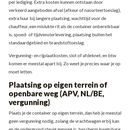
per lediging. Extra kosten kunnen ontstaan door
verkeerd aangeboden afval (afkeur of nasorteertoeslag),
extra huur bij langere plaatsing, wachttijd voor de
chauffeur, een mislukte rit als de container onbereikbaar
is, spoed- of tijdvensterlevering, plaatsing buiten het
standaardgebied en brandstoftoeslag.
Vergunning- en rijplaatkosten, slot of afdeknet, en btw
komen er meestal apart bij. Zo weet je precies waar je op
moet letten.
Plaatsing op eigen terrein of
openbare weg (APV, NL/BE,
vergunning)
Plaats je de container op eigen terrein, dan heb je meestal
geen vergunning nodig, zolang de vrachtwagen erbij kan
en de ondergrond stevig genoeg is; bescherm kwetsbare