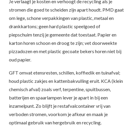
Je verlaagt je kosten en verhoogt de recycling als je
stromen die goed te scheiden zijn apart houdt. PMD gaat
om lege, schone verpakkingen van plastic, metaal en
drankkartons; geen hard plastic speelgoed of
piepschuim tenzij je gemeente dat toestaat. Papier en
karton horen schoon en droog te zijn; vet doorweekte
pizzadozen en met plastic gecoate bekers horen niet bij
oud papier.
GFT omvat etensresten, schillen, koffiedik en tuinafval;
houd plastic zakjes en kattenbakvulling eruit. KCA (klein
chemisch afval) zoals verf, terpentine, spuitbussen,
batterijen en spaarlampen lever je apart in bij een
inzamelpunt. Zo blijft je restafvalcontainer vrij van
verboden stromen, voorkom je afkeur en maak je
optimaal gebruik van hergebruik en recycling.