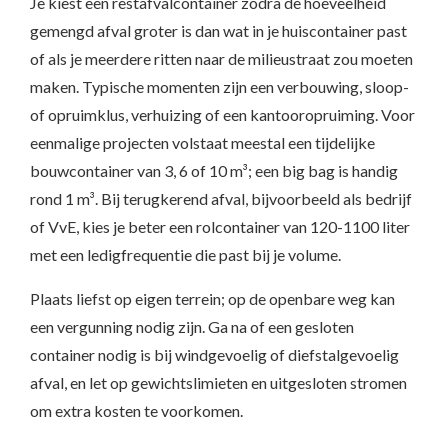
Je kiest een restafvalcontainer zodra de hoeveelheid
gemengd afval groter is dan wat in je huiscontainer past
of als je meerdere ritten naar de milieustraat zou moeten
maken. Typische momenten zijn een verbouwing, sloop-
of opruimklus, verhuizing of een kantooropruiming. Voor
eenmalige projecten volstaat meestal een tijdelijke
bouwcontainer van 3, 6 of 10 m³; een big bag is handig
rond 1 m³. Bij terugkerend afval, bijvoorbeeld als bedrijf
of VvE, kies je beter een rolcontainer van 120-1100 liter
met een ledigfrequentie die past bij je volume.
Plaats liefst op eigen terrein; op de openbare weg kan
een vergunning nodig zijn. Ga na of een gesloten
container nodig is bij windgevoelig of diefstalgevoelig
afval, en let op gewichtslimieten en uitgesloten stromen
om extra kosten te voorkomen.