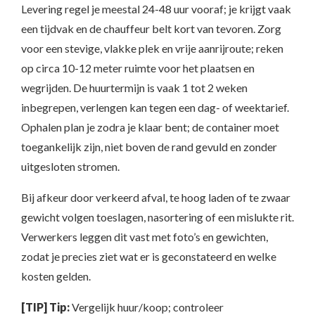
Levering regel je meestal 24-48 uur vooraf; je krijgt vaak
een tijdvak en de chauffeur belt kort van tevoren. Zorg
voor een stevige, vlakke plek en vrije aanrijroute; reken
op circa 10-12 meter ruimte voor het plaatsen en
wegrijden. De huurtermijn is vaak 1 tot 2 weken
inbegrepen, verlengen kan tegen een dag- of weektarief.
Ophalen plan je zodra je klaar bent; de container moet
toegankelijk zijn, niet boven de rand gevuld en zonder
uitgesloten stromen.
Bij afkeur door verkeerd afval, te hoog laden of te zwaar
gewicht volgen toeslagen, nasortering of een mislukte rit.
Verwerkers leggen dit vast met foto’s en gewichten,
zodat je precies ziet wat er is geconstateerd en welke
kosten gelden.
[TIP] Tip:
Vergelijk huur/koop; controleer