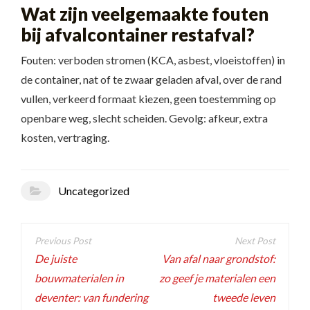
Wat zijn veelgemaakte fouten
bij afvalcontainer restafval?
Fouten: verboden stromen (KCA, asbest, vloeistoffen) in
de container, nat of te zwaar geladen afval, over de rand
vullen, verkeerd formaat kiezen, geen toestemming op
openbare weg, slecht scheiden. Gevolg: afkeur, extra
kosten, vertraging.
Uncategorized
Post
navigation
De juiste
Van afal naar grondstof:
bouwmaterialen in
zo geef je materialen een
deventer: van fundering
tweede leven