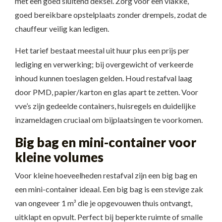
met een goed sluitend deksel. Zorg voor een vlakke,
goed bereikbare opstelplaats zonder drempels, zodat de
chauffeur veilig kan ledigen.
Het tarief bestaat meestal uit huur plus een prijs per
lediging en verwerking; bij overgewicht of verkeerde
inhoud kunnen toeslagen gelden. Houd restafval laag
door PMD, papier/karton en glas apart te zetten. Voor
vve’s zijn gedeelde containers, huisregels en duidelijke
inzameldagen cruciaal om bijplaatsingen te voorkomen.
Big bag en mini-container voor
kleine volumes
Voor kleine hoeveelheden restafval zijn een big bag en
een mini-container ideaal. Een big bag is een stevige zak
van ongeveer 1 m³ die je opgevouwen thuis ontvangt,
uitklapt en opvult. Perfect bij beperkte ruimte of smalle