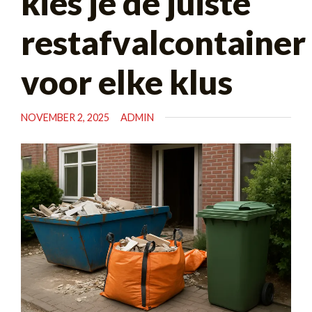
kies je de juiste
restafvalcontainer
voor elke klus
NOVEMBER 2, 2025
ADMIN