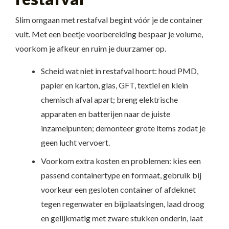
Slim omgaan met restafval begint vóór je de container
vult. Met een beetje voorbereiding bespaar je volume,
voorkom je afkeur en ruim je duurzamer op.
Scheid wat niet in restafval hoort: houd PMD,
papier en karton, glas, GFT, textiel en klein
chemisch afval apart; breng elektrische
apparaten en batterijen naar de juiste
inzamelpunten; demonteer grote items zodat je
geen lucht vervoert.
Voorkom extra kosten en problemen: kies een
passend containertype en formaat, gebruik bij
voorkeur een gesloten container of afdeknet
tegen regenwater en bijplaatsingen, laad droog
en gelijkmatig met zware stukken onderin, laat