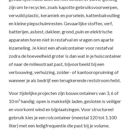
zijn om te recyclen, zoals kapotte gebruiksvoorwerpen,
vervuild plastic, keramiek en porselein, kattenbakvulling
en kleine piepschuimresten. Gevaarlijke stoffen, verf,
batterijen, asbest, dakleer, grond, puin en elektrische
apparaten horen niet in restafval en vragen om aparte
inzameling. Je kiest een afvalcontainer voor restafval
zodra de hoeveelheid groter is dan wat in je huiscontainer
of naar de milieustraat past, bijvoorbeeld bij een
verbouwing, verhuizing, zolder- of kantooropruiming of
wanneer je als bedrijf een terugkerende reststroom hebt.
Voor tijdelijke projecten zijn bouwcontainers van 3, 6 of
10 m³ handig; open is makkelijk laden, gesloten is veiliger
en voorkomt wind en bijplaatsingen. Voor structureel
gebruik kies je een rolcontainer (meestal 120 tot 1.100
liter) met een ledigfrequentie die past bij je volume.