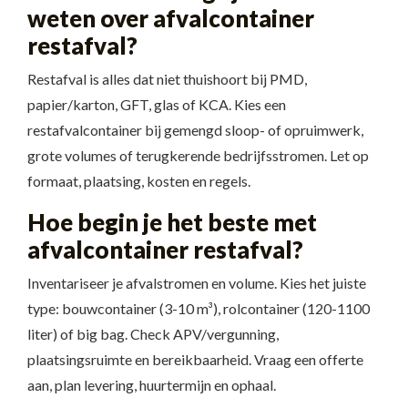
weten over afvalcontainer
restafval?
Restafval is alles dat niet thuishoort bij PMD,
papier/karton, GFT, glas of KCA. Kies een
restafvalcontainer bij gemengd sloop- of opruimwerk,
grote volumes of terugkerende bedrijfsstromen. Let op
formaat, plaatsing, kosten en regels.
Hoe begin je het beste met
afvalcontainer restafval?
Inventariseer je afvalstromen en volume. Kies het juiste
type: bouwcontainer (3-10 m³), rolcontainer (120-1100
liter) of big bag. Check APV/vergunning,
plaatsingsruimte en bereikbaarheid. Vraag een offerte
aan, plan levering, huurtermijn en ophaal.